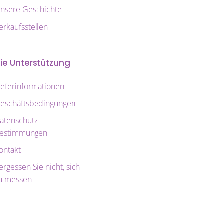
nsere Geschichte
erkaufsstellen
ie Unterstützung
ieferinformationen
eschäftsbedingungen
atenschutz-
estimmungen
ontakt
ergessen Sie nicht, sich
u messen