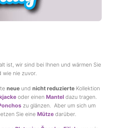
lt ist, wir sind bei Ihnen und wärmen Sie
 wie nie zuvor.
mte
neue
und
nicht reduzierte
Kollektion
ckjacke
oder einen
Mantel
dazu tragen.
Ponchos
zu glänzen. Aber um sich um
etzen Sie eine
Mütze
darüber.