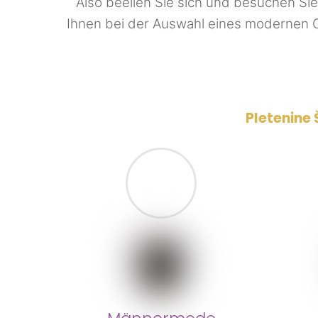
Also beeilen Sie sich und besuchen Si
Ihnen bei der Auswahl eines modernen Ou
Pletenine