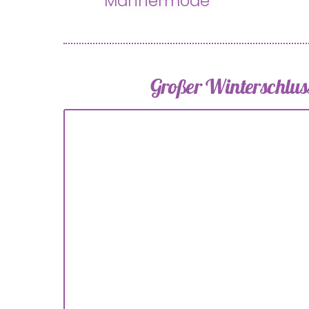
Männermode
Großer Winterschluss