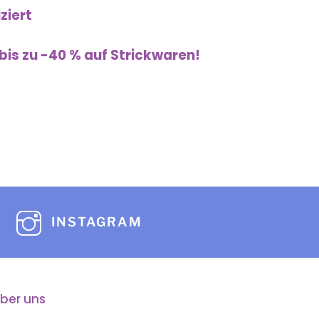
ziert
bis zu -40 % auf Strickwaren!
INSTAGRAM
ber uns