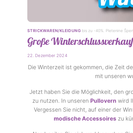
STRICKWAREN/KLEIDUNG
bis zu -40%
,
Pletenine Špe
Große Winterschlussverkauf
22. Dezember 2024
Die Winterzeit ist gekommen, die Zeit de
mit unseren wu
Jetzt haben Sie die Möglichkeit, den g
zu nutzen. In unseren
Pullovern
wird I
Vergessen Sie nicht, auf einer der Win
modische Accessoires
zu küm