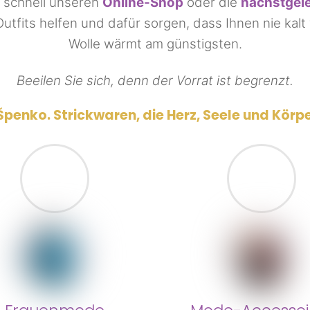
e schnell unseren
Online-Shop
oder die
nächstgele
tfits helfen und dafür sorgen, dass Ihnen nie kalt
Wolle wärmt am günstigsten.
Beeilen Sie sich, denn der Vorrat ist begrenzt.
 Špenko.
Strickwaren, die Herz, Seele und Kör