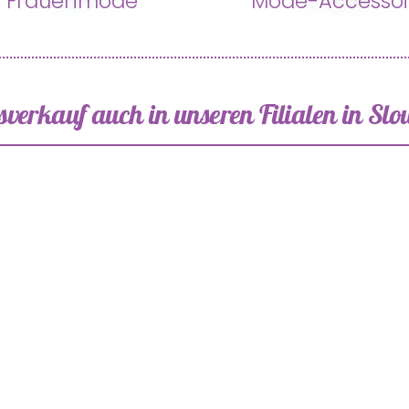
Frauenmode
Mode-Accessoi
verkauf auch in unseren Filialen in Sl