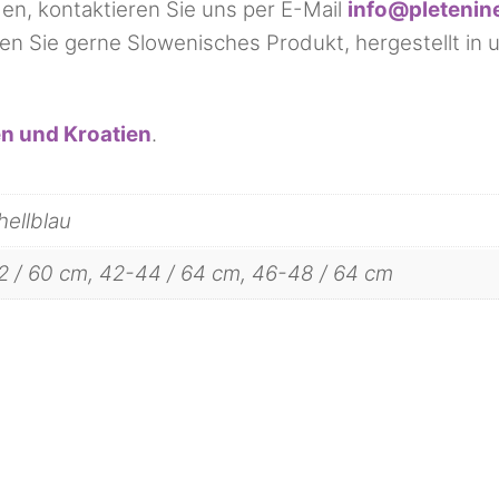
den, kontaktieren Sie uns per E-Mail
info@pletenin
ten Sie gerne Slowenisches Produkt, hergestellt i
en und Kroatien
.
hellblau
 / 60 cm, 42-44 / 64 cm, 46-48 / 64 cm