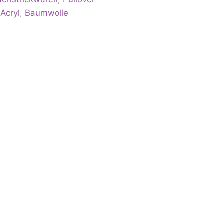
:
Acryl
,
Baumwolle