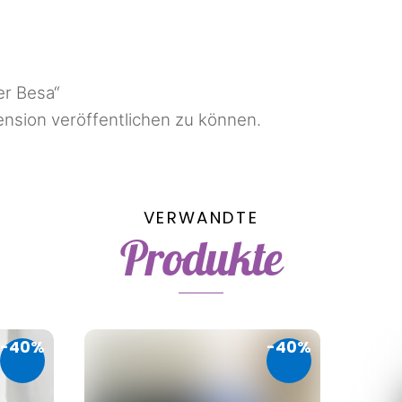
er Besa“
nsion veröffentlichen zu können.
VERWANDTE
Produkte
-40%
-40%