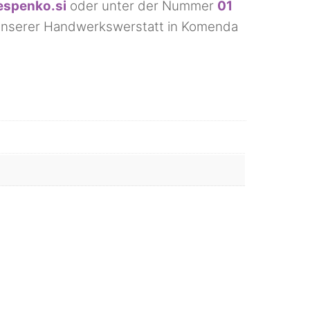
espenko.si
oder unter der Nummer
01
n unserer Handwerkswerstatt in Komenda