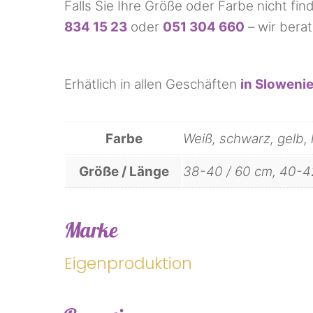
Falls Sie Ihre Größe oder Farbe nicht fin
834 15 23
oder
051 304 660
– wir bera
Erhätlich in allen Geschäften
in Sloweni
Farbe
Weiß, schwarz, gelb, 
Größe / Länge
38-40 / 60 cm, 40-42
Marke
Eigenproduktion