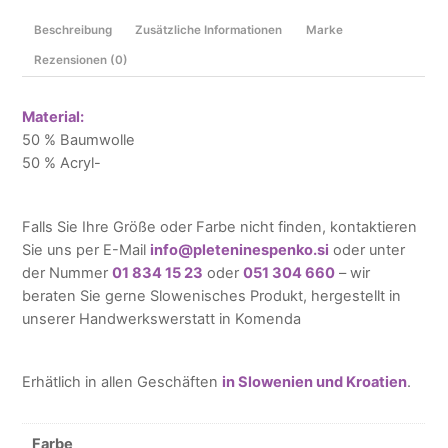
Beschreibung
Zusätzliche Informationen
Marke
Rezensionen (0)
Material:
50 % Baumwolle
50 % Acryl-
Falls Sie Ihre Größe oder Farbe nicht finden, kontaktieren
Sie uns per E-Mail
info@pleteninespenko.si
oder unter
der Nummer
01 834 15 23
oder
051 304 660
– wir
beraten Sie gerne Slowenisches Produkt, hergestellt in
unserer Handwerkswerstatt in Komenda
Erhätlich in allen Geschäften
in Slowenien und Kroatien
.
Farbe