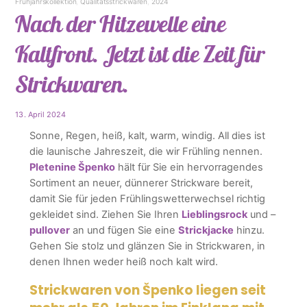
Frühjahrskollektion
,
Qualitätsstrickwaren
,
2024
Nach der Hitzewelle eine
Kaltfront. Jetzt ist die Zeit für
Strickwaren.
13. April 2024
Sonne, Regen, heiß, kalt, warm, windig. All dies ist
die launische Jahreszeit, die wir Frühling nennen.
Pletenine Špenko
hält für Sie ein hervorragendes
Sortiment an neuer, dünnerer Strickware bereit,
damit Sie für jeden Frühlingswetterwechsel richtig
gekleidet sind. Ziehen Sie Ihren
Lieblingsrock
und –
pullover
an und fügen Sie eine
Strickjacke
hinzu.
Gehen Sie stolz und glänzen Sie in Strickwaren, in
denen Ihnen weder heiß noch kalt wird.
Strickwaren von Špenko liegen seit