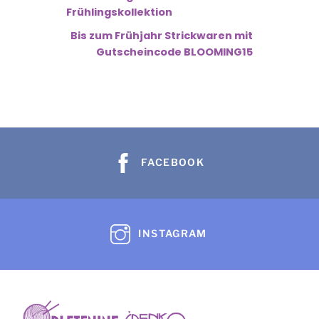
Frühlingskollektion
Bis zum Frühjahr Strickwaren mit
Gutscheincode BLOOMING15
FACEBOOK
INSTAGRAM