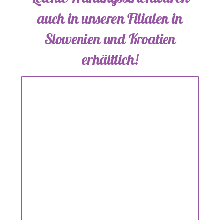
auch in unseren Filialen in
Slowenien und Kroatien
erhältlich!