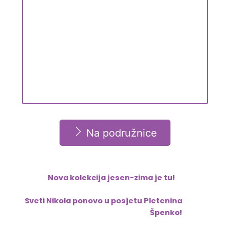
Na podružnice
Nova kolekcija jesen-zima je tu!
Sveti Nikola ponovo u posjetu Pletenina
Špenko!