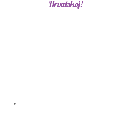
Hrvatskoj!