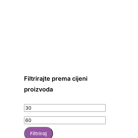
Filtrirajte prema cijeni
proizvoda
Min
cijena
Maks
cijena
Filtriraj