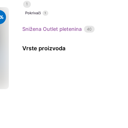
1
Pokrivači
1
0%
Snižena Outlet pletenina
40
Vrste proizvoda
Share