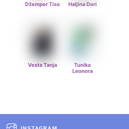
Džemper Tisa
Haljina Dori
Vesta Tanja
Tunika
Leonora
INSTAGRAM