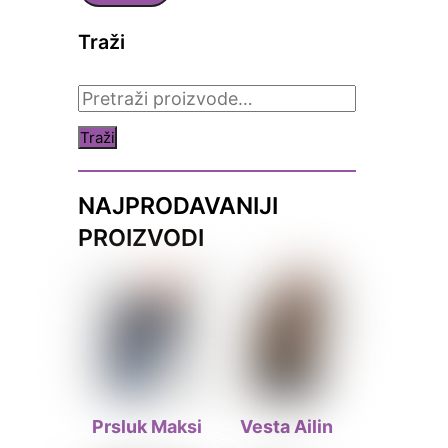
Traži
Pretraži:
Traži
NAJPRODAVANIJI
PROIZVODI
Prsluk Maksi
Vesta Ailin