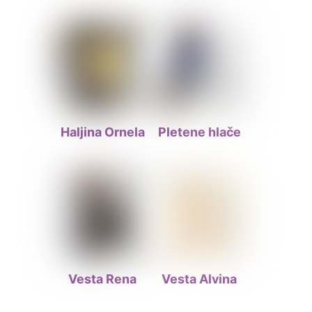
Haljina Ornela
Pletene hlače
Vesta Rena
Vesta Alvina