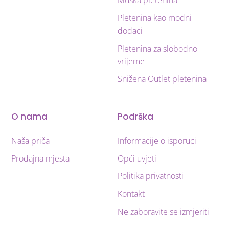
Muška pletenina
Pletenina kao modni
dodaci
Pletenina za slobodno
vrijeme
Snižena Outlet pletenina
O nama
Podrška
Naša priča
Informacije o isporuci
Prodajna mjesta
Opći uvjeti
Politika privatnosti
Kontakt
Ne zaboravite se izmjeriti