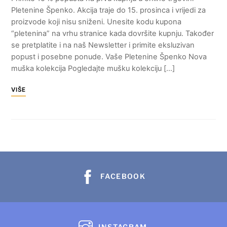
Pletenine Špenko. Akcija traje do 15. prosinca i vrijedi za
proizvode koji nisu sniženi. Unesite kodu kupona
“pletenina” na vrhu stranice kada dovršite kupnju. Također
se pretplatite i na naš Newsletter i primite eksluzivan
popust i posebne ponude. Vaše Pletenine Špenko Nova
muška kolekcija Pogledajte mušku kolekciju […]
VIŠE
FACEBOOK
INSTAGRAM