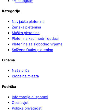
Instagram
Kategorije
Navijačka pletenina
Ženska pletenina
Muška pletenina
Pletenina kao modni dodaci
Pletenina za slobodno vrijeme
Snižena Outlet pletenina
O nama
Naša priča
Prodajna mjesta
Podrška
Informacije o isporuci
Opći uvjeti
Politika privatnosti