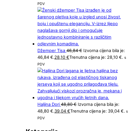
PDV
Džemper Tisa
46,84
€
Izvorna cijena bila je:
46,84 €.
28,10
€
Trenutna cijena je: 28,10 €.
s
PDV
Haljina Dori
48,80
€
Izvorna cijena bila je:
48,80 €.
39,04
€
Trenutna cijena je: 39,04 €.
s
PDV