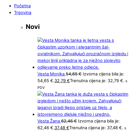
Početna
Trgovina
Novi
Vesta Monika
54,65
€
Izvorna cijena bila je:
54,65 €.
32,79
€
Trenutna cijena je: 32,79 €.
s
PDV
Vesta Žana
62,46
€
Izvorna cijena bila je:
62,46 €.
37,48
€
Trenutna cijena je: 37,48 €.
s