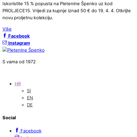
Iskoristite 15 % popusta na Pletenine Špenko uz kod
PROLJECE15. Vrijedi za kupnje iznad 50 € do 19. 4. 4. Otkrijte
novu proljetnu kolekciju.
Više
Facebook
Instagram
S vama od 1972
HR
SI
EN
DE
Social
Facebook