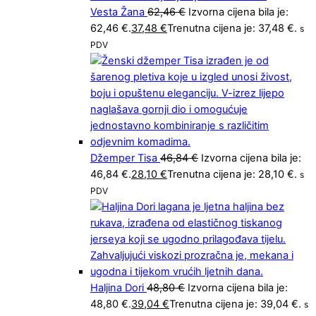
Vesta Žana
62,46
€
Izvorna cijena bila je:
62,46 €.
37,48
€
Trenutna cijena je: 37,48 €.
s
PDV
Džemper Tisa
46,84
€
Izvorna cijena bila je:
46,84 €.
28,10
€
Trenutna cijena je: 28,10 €.
s
PDV
Haljina Dori
48,80
€
Izvorna cijena bila je:
48,80 €.
39,04
€
Trenutna cijena je: 39,04 €.
s