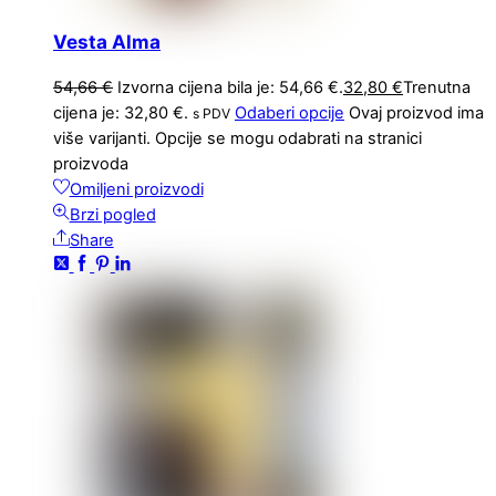
Vesta Alma
54,66
€
Izvorna cijena bila je: 54,66 €.
32,80
€
Trenutna
cijena je: 32,80 €.
Odaberi opcije
Ovaj proizvod ima
s PDV
više varijanti. Opcije se mogu odabrati na stranici
proizvoda
Omiljeni proizvodi
Brzi pogled
Share