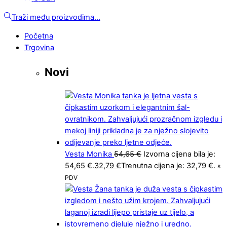
Traži među proizvodima...
Početna
Trgovina
Novi
Vesta Monika
54,65
€
Izvorna cijena bila je:
54,65 €.
32,79
€
Trenutna cijena je: 32,79 €.
s
PDV