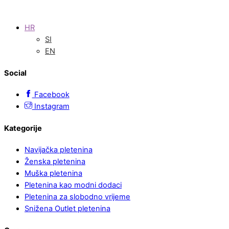
HR
SI
EN
Social
Facebook
Instagram
Kategorije
Navijačka pletenina
Ženska pletenina
Muška pletenina
Pletenina kao modni dodaci
Pletenina za slobodno vrijeme
Snižena Outlet pletenina