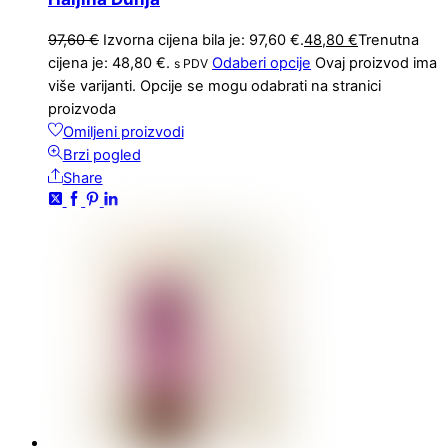
97,60
€
Izvorna cijena bila je: 97,60 €.
48,80
€
Trenutna
cijena je: 48,80 €.
Odaberi opcije
Ovaj proizvod ima
s PDV
više varijanti. Opcije se mogu odabrati na stranici
proizvoda
Omiljeni proizvodi
Brzi pogled
Share