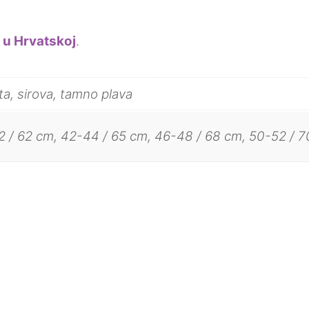
i u Hrvatskoj
.
a, sirova, tamno plava
 / 62 cm, 42-44 / 65 cm, 46-48 / 68 cm, 50-52 / 