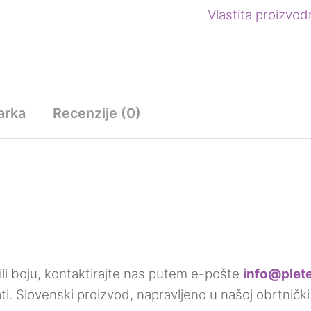
Vlastita proizvod
arka
Recenzije (0)
ili boju, kontaktirajte nas putem e-pošte
info@plet
. Slovenski proizvod, napravljeno u našoj obrtnički