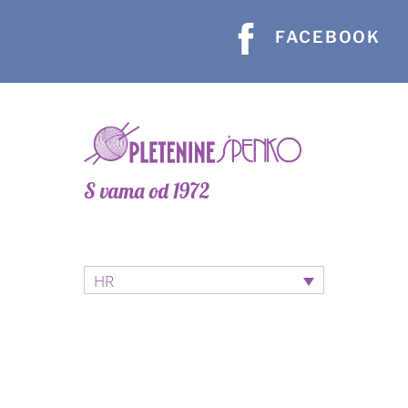
FACEBOOK
S vama od 1972
HR