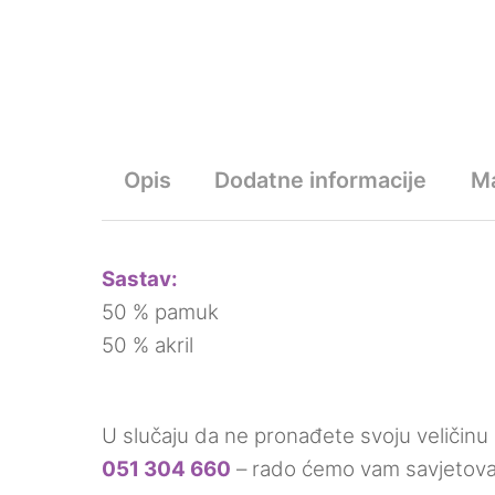
Opis
Dodatne informacije
M
Sastav:
50 % pamuk
50 % akril
U slučaju da ne pronađete svoju veličinu 
051 304 660
– rado ćemo vam savjetovati