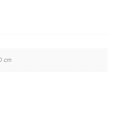
70 cm