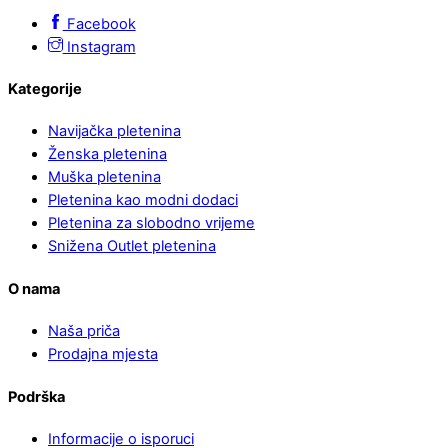
Facebook
Instagram
Kategorije
Navijačka pletenina
Ženska pletenina
Muška pletenina
Pletenina kao modni dodaci
Pletenina za slobodno vrijeme
Snižena Outlet pletenina
O nama
Naša priča
Prodajna mjesta
Podrška
Informacije o isporuci