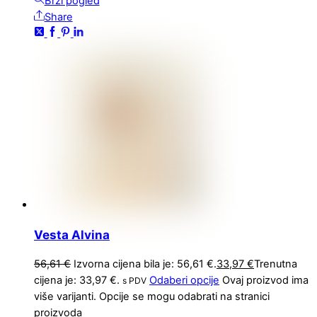
Brzi pogled
Share
Vesta Alvina
56,61
€
Izvorna cijena bila je: 56,61 €.
33,97
€
Trenutna
cijena je: 33,97 €.
Odaberi opcije
Ovaj proizvod ima
s PDV
više varijanti. Opcije se mogu odabrati na stranici
proizvoda