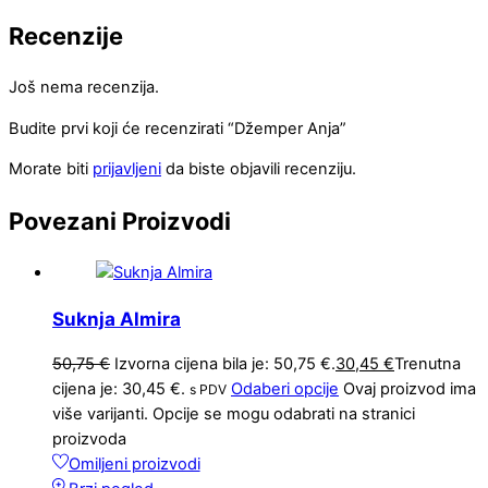
Recenzije
Još nema recenzija.
Budite prvi koji će recenzirati “Džemper Anja”
Morate biti
prijavljeni
da biste objavili recenziju.
Povezani
Proizvodi
Suknja Almira
50,75
€
Izvorna cijena bila je: 50,75 €.
30,45
€
Trenutna
cijena je: 30,45 €.
Odaberi opcije
Ovaj proizvod ima
s PDV
više varijanti. Opcije se mogu odabrati na stranici
proizvoda
Omiljeni proizvodi