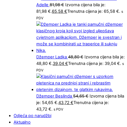
Adelle
81,98
€
Izvorna cijena bila je:
81,98 €.
65,58
€
Trenutna cijena je: 65,58 €.
s
PDV
Džemper Ladka
48,80
€
Izvorna cijena bila je:
48,80 €.
39,04
€
Trenutna cijena je: 39,04 €.
s
PDV
Džemper Beslinda
54,65
€
Izvorna cijena bila
je: 54,65 €.
43,72
€
Trenutna cijena je:
43,72 €.
s PDV
Odjeća po narudžbi
Aktualno