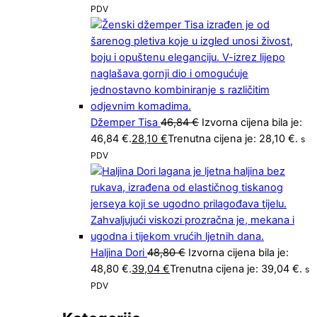
PDV
Džemper Tisa
46,84
€
Izvorna cijena bila je:
46,84 €.
28,10
€
Trenutna cijena je: 28,10 €.
s
PDV
Haljina Dori
48,80
€
Izvorna cijena bila je:
48,80 €.
39,04
€
Trenutna cijena je: 39,04 €.
s
PDV