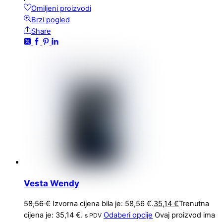
Omiljeni proizvodi
Brzi pogled
Share
Vesta Wendy
58,56
€
Izvorna cijena bila je: 58,56 €.
35,14
€
Trenutna
cijena je: 35,14 €.
Odaberi opcije
Ovaj proizvod ima
s PDV