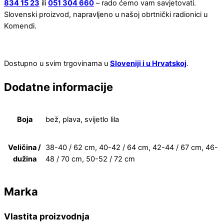
834 15 23
ili
051 304 660
– rado ćemo vam savjetovati.
Slovenski proizvod, napravljeno u našoj obrtnički radionici u
Komendi.
Dostupno u svim trgovinama u
Sloveniji i u Hrvatskoj
.
Dodatne informacije
Boja
bež, plava, svijetlo lila
Veličina /
38-40 / 62 cm, 40-42 / 64 cm, 42-44 / 67 cm, 46-
dužina
48 / 70 cm, 50-52 / 72 cm
Marka
Vlastita proizvodnja