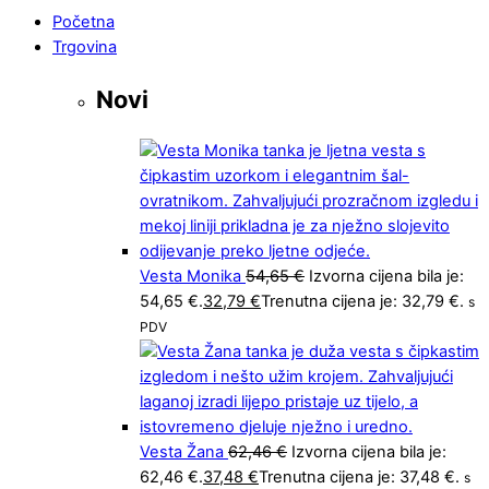
Početna
Trgovina
Novi
Vesta Monika
54,65
€
Izvorna cijena bila je:
54,65 €.
32,79
€
Trenutna cijena je: 32,79 €.
s
PDV
Vesta Žana
62,46
€
Izvorna cijena bila je:
62,46 €.
37,48
€
Trenutna cijena je: 37,48 €.
s