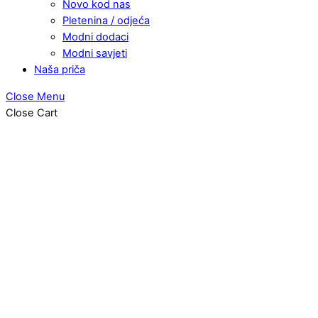
Novo kod nas
Pletenina / odjeća
Modni dodaci
Modni savjeti
Naša priča
Close Menu
Close Cart