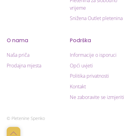
Pletenina za slobodno
vrijeme
Snižena Outlet pletenina
O nama
Podrška
Naša priča
Informacije o isporuci
Prodajna mjesta
Opći uvjeti
Politika privatnosti
Kontakt
Ne zaboravite se izmjeriti
© Pletenine Spenko
Back