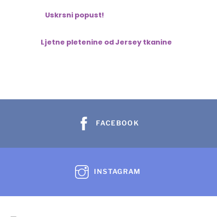
Uskrsni popust!
Ljetne pletenine od Jersey tkanine
FACEBOOK
INSTAGRAM