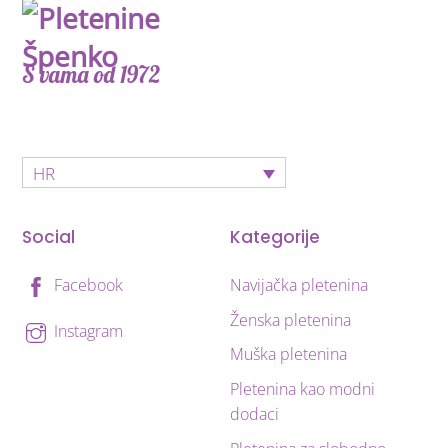
S vama od 1972
HR
Social
Kategorije
Navijačka pletenina
Facebook
Ženska pletenina
Instagram
Muška pletenina
Pletenina kao modni
dodaci