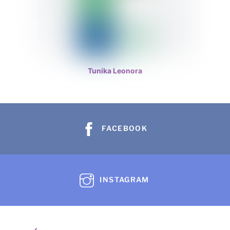
Tunika Leonora
FACEBOOK
INSTAGRAM