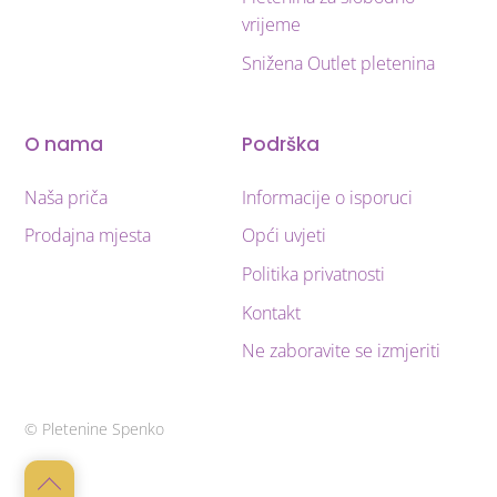
vrijeme
Snižena Outlet pletenina
O nama
Podrška
Naša priča
Informacije o isporuci
Prodajna mjesta
Opći uvjeti
Politika privatnosti
Kontakt
Ne zaboravite se izmjeriti
© Pletenine Spenko
Back