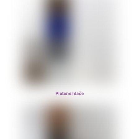
Pletene hlače