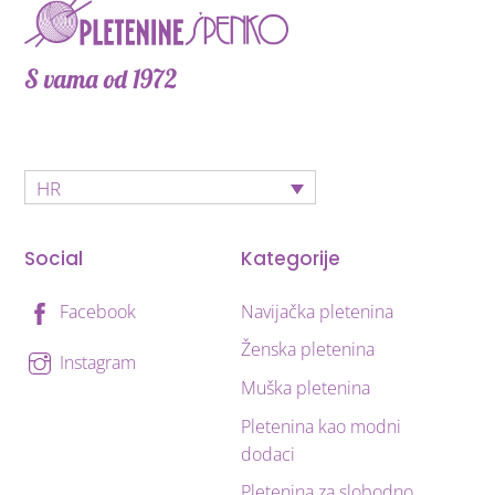
S vama od 1972
HR
Social
Kategorije
Navijačka pletenina
Facebook
Ženska pletenina
Instagram
Muška pletenina
Pletenina kao modni
dodaci
Pletenina za slobodno