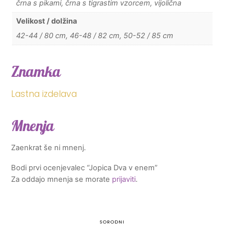
črna s pikami, črna s tigrastim vzorcem, vijolična
Velikost / dolžina
42-44 / 80 cm, 46-48 / 82 cm, 50-52 / 85 cm
Znamka
Lastna izdelava
Mnenja
Zaenkrat še ni mnenj.
Bodi prvi ocenjevalec “Jopica Dva v enem”
Za oddajo mnenja se morate
prijaviti
.
SORODNI