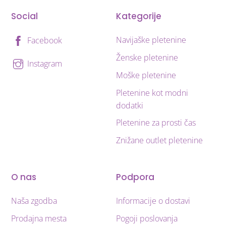
Social
Kategorije
Navijaške pletenine
Facebook
Ženske pletenine
Instagram
Moške pletenine
Pletenine kot modni
dodatki
Pletenine za prosti čas
Znižane outlet pletenine
O nas
Podpora
Naša zgodba
Informacije o dostavi
Prodajna mesta
Pogoji poslovanja