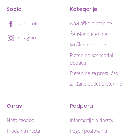
Social
Kategorije
Navijaške pletenine
Facebook
Ženske pletenine
Instagram
Moške pletenine
Pletenine kot modni
dodatki
Pletenine za prosti čas
Znižane outlet pletenine
O nas
Podpora
Naša zgodba
Informacije o dostavi
Prodajna mesta
Pogoji poslovanja