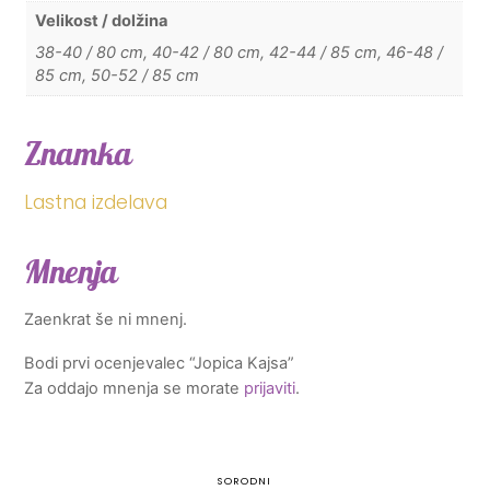
Velikost / dolžina
38-40 / 80 cm, 40-42 / 80 cm, 42-44 / 85 cm, 46-48 /
85 cm, 50-52 / 85 cm
Znamka
Lastna izdelava
Mnenja
Zaenkrat še ni mnenj.
Bodi prvi ocenjevalec “Jopica Kajsa”
Za oddajo mnenja se morate
prijaviti
.
SORODNI