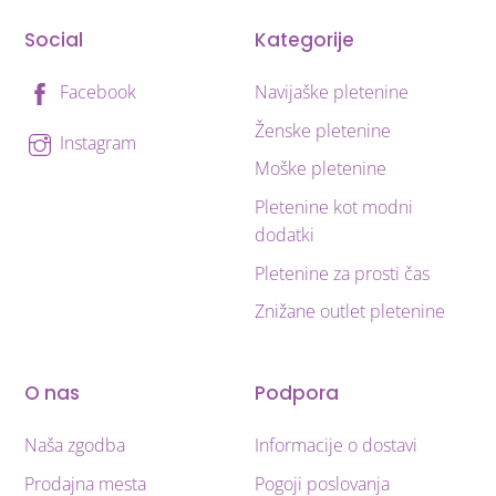
Social
Kategorije
Navijaške pletenine
Facebook
Ženske pletenine
Instagram
Moške pletenine
Pletenine kot modni
dodatki
Pletenine za prosti čas
Znižane outlet pletenine
O nas
Podpora
Naša zgodba
Informacije o dostavi
Prodajna mesta
Pogoji poslovanja