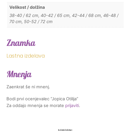
Velikost / dolžina
38-40 / 62 cm, 40-42 / 65 cm, 42-44 / 68 cm, 46-48 /
70 cm, 50-52 / 72 cm
Znamka
Lastna izdelava
Mnenja
Zaenkrat še ni mnenj.
Bodi prvi ocenjevalec “Jopica Otilija”
Za oddajo mnenja se morate
prijaviti
.
SORODNI