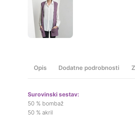
Opis
Dodatne podrobnosti
Surovinski sestav:
50 % bombaž
50 % akril