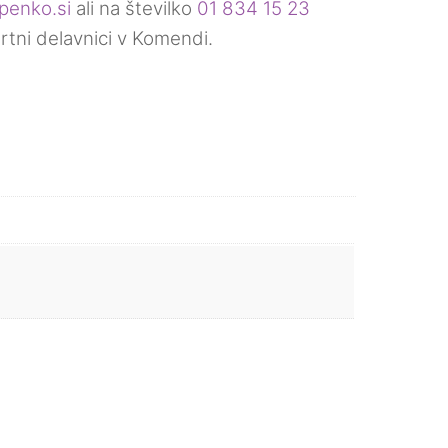
penko.si
ali na številko
01 834 15 23
brtni delavnici v Komendi.