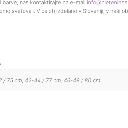
i barve, nas kontaktirajte na e-mail
info@pletenines
o svetovali. V celoti izdelano v Sloveniji, v naši o
a
 / 75 cm, 42-44 / 77 cm, 46-48 / 80 cm