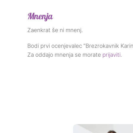
Mnenja
Zaenkrat še ni mnenj.
Bodi prvi ocenjevalec “Brezrokavnik Kari
Za oddajo mnenja se morate
prijaviti
.