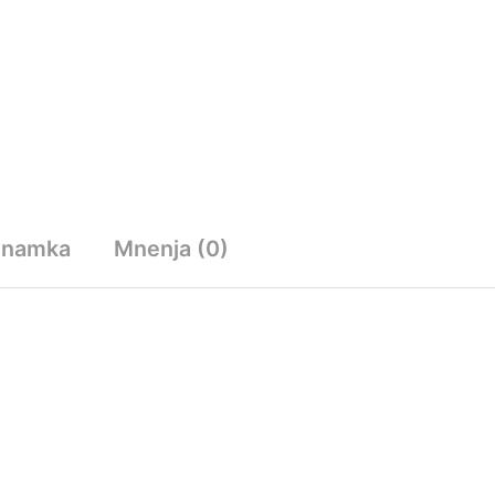
Znamka
Mnenja (0)