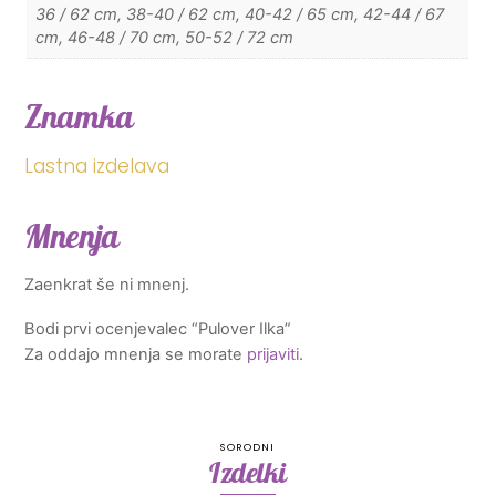
36 / 62 cm, 38-40 / 62 cm, 40-42 / 65 cm, 42-44 / 67
cm, 46-48 / 70 cm, 50-52 / 72 cm
Znamka
Lastna izdelava
Mnenja
Zaenkrat še ni mnenj.
Bodi prvi ocenjevalec “Pulover Ilka”
Za oddajo mnenja se morate
prijaviti
.
SORODNI
Izdelki