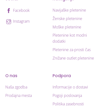
Navijaške pletenine
Facebook
Ženske pletenine
Instagram
Moške pletenine
Pletenine kot modni
dodatki
Pletenine za prosti čas
Znižane outlet pletenine
O nas
Podpora
Naša zgodba
Informacije o dostavi
Prodajna mesta
Pogoji poslovanja
Politika zasebnosti