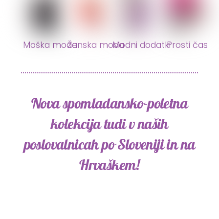
Moška moda
Ženska moda
Modni dodatki
Prosti čas
Nova spomladansko-poletna
kolekcija tudi v naših
poslovalnicah po Sloveniji in na
Hrvaškem!