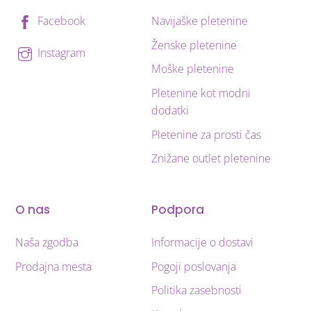
Navijaške pletenine
Facebook
Ženske pletenine
Instagram
Moške pletenine
Pletenine kot modni
dodatki
Pletenine za prosti čas
Znižane outlet pletenine
O nas
Podpora
Naša zgodba
Informacije o dostavi
Prodajna mesta
Pogoji poslovanja
Politika zasebnosti