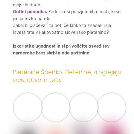
majskih dneh.
Outlet ponudba
: Zadnji kosi po izjemnih cenah, ki se
jim je težko upreti.
Zakaj bi plačevali za pot, če lahko ta znesek raje
investirate v kakovostno slovensko pletenino?
Izkoristite ugodnost in si privoščite osvežitev
garderobe brez skrbi glede poštnine.
Pletenine Špenko. Pletenine, ki ogrejejo
srce, dušo in telo.