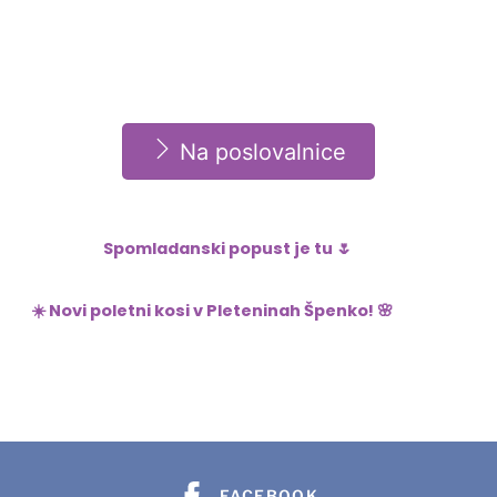
Na poslovalnice
Spomladanski popust je tu 🌷
☀️ Novi poletni kosi v Pleteninah Špenko! 🌸
FACEBOOK