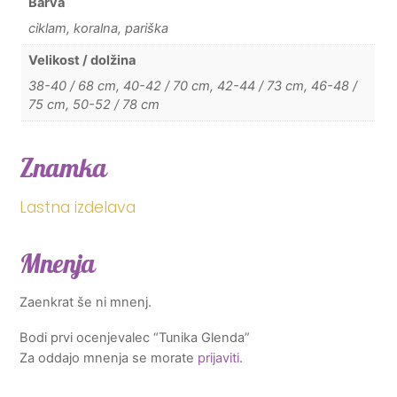
Barva
ciklam, koralna, pariška
Velikost / dolžina
38-40 / 68 cm, 40-42 / 70 cm, 42-44 / 73 cm, 46-48 /
75 cm, 50-52 / 78 cm
Znamka
Lastna izdelava
Mnenja
Zaenkrat še ni mnenj.
Bodi prvi ocenjevalec “Tunika Glenda”
Za oddajo mnenja se morate
prijaviti
.