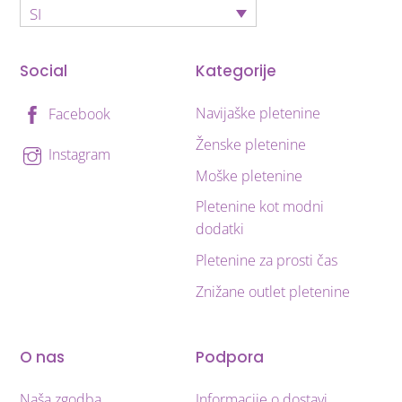
SI
Social
Kategorije
Navijaške pletenine
Facebook
Ženske pletenine
Instagram
Moške pletenine
Pletenine kot modni
dodatki
Pletenine za prosti čas
Znižane outlet pletenine
O nas
Podpora
Naša zgodba
Informacije o dostavi