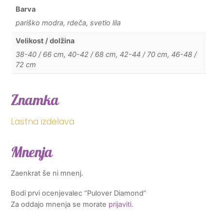
Barva
pariško modra, rdeča, svetlo lila
Velikost / dolžina
38-40 / 66 cm, 40-42 / 68 cm, 42-44 / 70 cm, 46-48 /
72 cm
Znamka
Lastna izdelava
Mnenja
Zaenkrat še ni mnenj.
Bodi prvi ocenjevalec “Pulover Diamond”
Za oddajo mnenja se morate
prijaviti
.