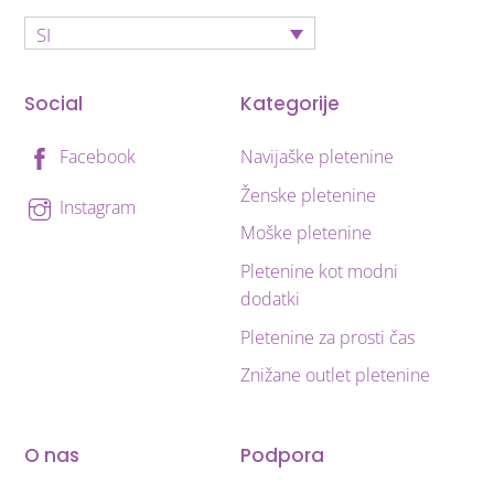
SI
Social
Kategorije
Navijaške pletenine
Facebook
Ženske pletenine
Instagram
Moške pletenine
Pletenine kot modni
dodatki
Pletenine za prosti čas
Znižane outlet pletenine
O nas
Podpora