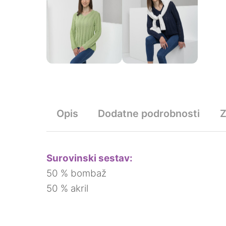
Opis
Dodatne podrobnosti
Surovinski sestav:
50 % bombaž
50 % akril