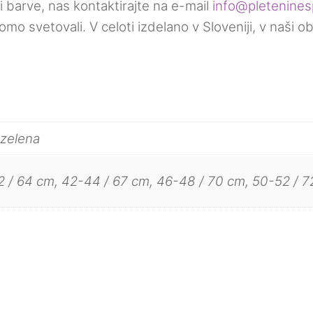
i barve, nas kontaktirajte na e-mail
info@pletenines
o svetovali. V celoti izdelano v Sloveniji, v naši o
 zelena
 / 64 cm, 42-44 / 67 cm, 46-48 / 70 cm, 50-52 / 