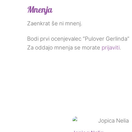
Mnenja
Zaenkrat še ni mnenj.
Bodi prvi ocenjevalec “Pulover Gerlinda”
Za oddajo mnenja se morate
prijaviti
.